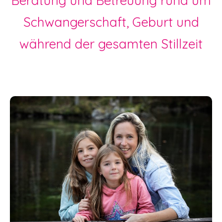
Beratung und Betreuung rund um
Schwangerschaft, Geburt und
während der gesamten Stillzeit