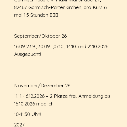
82467 Garmisch-Partenkirchen, pro Kurs 6
mal 1,5 Stunden 🤸🏻‍♀️
September/Oktober 26
16.09.,23.9., 30.09., ,07.10., 14.10. und 21.10.2026
Ausgebucht!
November/Dezember 26
11.11.-16.12.2026 – 2 Plätze frei. Anmeldung bis
15.10.2026 möglich
10-11:30 Uhr!!
2027