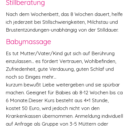
Stillberatung
Nach dem Wochenbett, das 8 Wochen dauert, helfe
ich jederzeit bei Stillschwierigkeiten, Milchstau und
Brustentzündungen-unabhängig von der Stilldauer.
Babymassage
Es tut Mutter/Vater/Kind gut sich auf Berührung
einzulassen… es fördert Vertrauen, Wohlbefinden,
Zufriedenheit, gute Verdauung, guten Schlaf und
noch so Einiges mehr…
kurzum bewußt Liebe weitergeben und sie spürbar
machen. Geeignet für Babies ab 8-12 Wochen bis ca
6 Monate.Dieser Kurs besteht aus 4×1 Stunde,
kostet 50 Euro, wird jedoch nicht von den
Krankenkassen übernommen. Anmeldung individuell
auf Anfrage als Gruppe von 3-5 Müttern oder