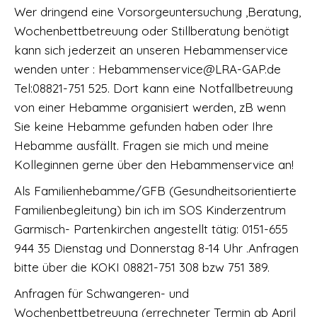
Wer dringend eine Vorsorgeuntersuchung ,Beratung,
Wochenbettbetreuung oder Stillberatung benötigt
kann sich jederzeit an unseren Hebammenservice
wenden unter : Hebammenservice@LRA-GAP.de
Tel:08821-751 525. Dort kann eine Notfallbetreuung
von einer Hebamme organisiert werden, zB wenn
Sie keine Hebamme gefunden haben oder Ihre
Hebamme ausfällt. Fragen sie mich und meine
Kolleginnen gerne über den Hebammenservice an!
Als Familienhebamme/GFB (Gesundheitsorientierte
Familienbegleitung) bin ich im SOS Kinderzentrum
Garmisch- Partenkirchen angestellt tätig: 0151-655
944 35 Dienstag und Donnerstag 8-14 Uhr .Anfragen
bitte über die KOKI 08821-751 308 bzw 751 389.
Anfragen für Schwangeren- und
Wochenbettbetreuung (errechneter Termin ab April